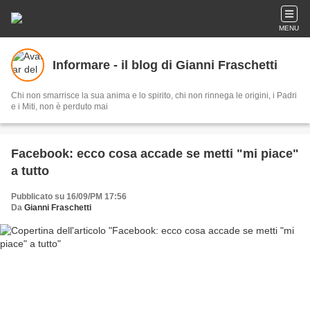
MENU
Informare - il blog di Gianni Fraschetti
Chi non smarrisce la sua anima e lo spirito, chi non rinnega le origini, i Padri
e i Miti, non è perduto mai
Facebook: ecco cosa accade se metti "mi piace"
a tutto
Pubblicato su 16/09/PM 17:56
Da
Gianni Fraschetti