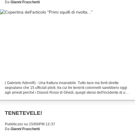
Da
Gianni Fraschetti
( Gabriele Adinolfi) - Una frattura insanabile. Tutto tace ma fonti dirette
segnalano che 15 ufficiali piloti, tra cui tre tenenti colonnelli sarebbero oggi
agli arresti perché i Diavoli Rossi di Ghedi, quegli stessi dell'incidente di un
paio di settimane...
TENETEVELE!
Pubblicato su 15/09/PM 12:37
Da
Gianni Fraschetti