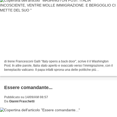
di Irene Francesconi Galli “Italy opens a back door”, scrive il il Washington
Post. In altre parole, Italia stato aperto e svaccato verso l’immigrazione, con il
beneplacito vaticano. Il papa infatti sprona una delle politiche più
solidaristiche d’accoglienza...
Essere comandante...
Pubblicato su 14/09/AM 08:57
Da
Gianni Fraschetti