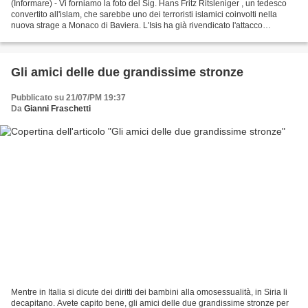
(Informare) - Vi forniamo la foto del Sig. Hans Fritz Ritsleniger , un tedesco
convertito all'islam, che sarebbe uno dei terroristi islamici coinvolti nella
nuova strage a Monaco di Baviera. L'Isis ha già rivendicato l'attacco
terroristico a un centro...
Gli amici delle due grandissime stronze
Pubblicato su 21/07/PM 19:37
Da
Gianni Fraschetti
Mentre in Italia si dicute dei diritti dei bambini alla omosessualità, in Siria li
decapitano. Avete capito bene, gli amici delle due grandissime stronze per