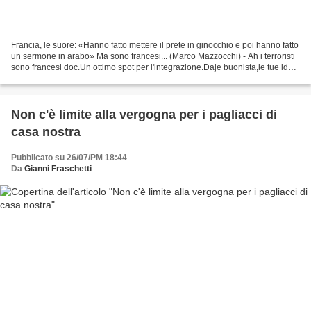
Francia, le suore: «Hanno fatto mettere il prete in ginocchio e poi hanno fatto
un sermone in arabo» Ma sono francesi... (Marco Mazzocchi) - Ah i terroristi
sono francesi doc.Un ottimo spot per l'integrazione.Daje buonista,le tue idee
funzionano alla...
Non c'è limite alla vergogna per i pagliacci di
casa nostra
Pubblicato su 26/07/PM 18:44
Da
Gianni Fraschetti