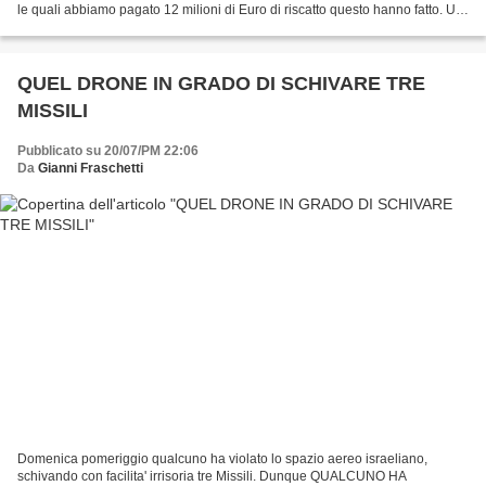
le quali abbiamo pagato 12 milioni di Euro di riscatto questo hanno fatto. Un
bambino di poco...
QUEL DRONE IN GRADO DI SCHIVARE TRE
MISSILI
Pubblicato su 20/07/PM 22:06
Da
Gianni Fraschetti
Domenica pomeriggio qualcuno ha violato lo spazio aereo israeliano,
schivando con facilita' irrisoria tre Missili. Dunque QUALCUNO HA