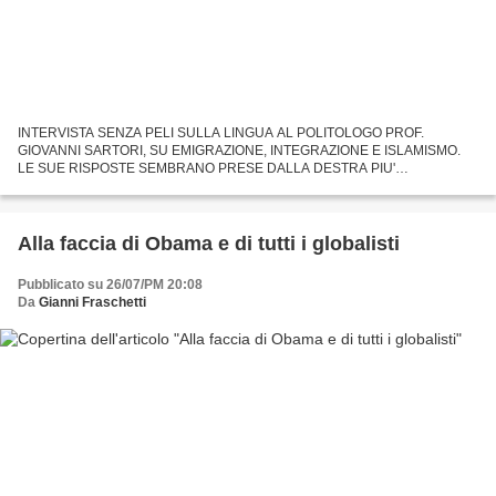
INTERVISTA SENZA PELI SULLA LINGUA AL POLITOLOGO PROF.
GIOVANNI SARTORI, SU EMIGRAZIONE, INTEGRAZIONE E ISLAMISMO.
LE SUE RISPOSTE SEMBRANO PRESE DALLA DESTRA PIU'
OLTRANZISTA. INVECE E' SEMPLICE BUON SENSO (Luigi Mascheroni) - Il
politologo Giovanni...
Alla faccia di Obama e di tutti i globalisti
Pubblicato su 26/07/PM 20:08
Da
Gianni Fraschetti