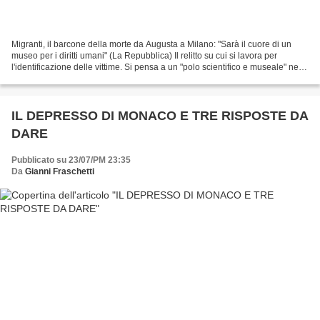
Migranti, il barcone della morte da Augusta a Milano: "Sarà il cuore di un
museo per i diritti umani" (La Repubblica) Il relitto su cui si lavora per
l'identificazione delle vittime. Si pensa a un "polo scientifico e museale" nel
cimitero Maggiore, in...
IL DEPRESSO DI MONACO E TRE RISPOSTE DA
DARE
Pubblicato su 23/07/PM 23:35
Da
Gianni Fraschetti