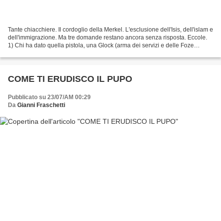
Tante chiacchiere. Il cordoglio della Merkel. L'esclusione dell'Isis, dell'islam e
dell'immigrazione. Ma tre domande restano ancora senza risposta. Eccole.
1) Chi ha dato quella pistola, una Glock (arma dei servizi e delle Foze
Speciali) e quindi molto...
COME TI ERUDISCO IL PUPO
Pubblicato su 23/07/AM 00:29
Da
Gianni Fraschetti