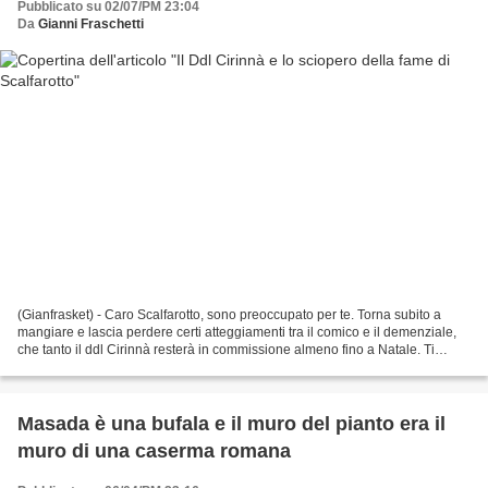
Pubblicato su 02/07/PM 23:04
Da
Gianni Fraschetti
(Gianfrasket) - Caro Scalfarotto, sono preoccupato per te. Torna subito a
mangiare e lascia perdere certi atteggiamenti tra il comico e il demenziale,
che tanto il ddl Cirinnà resterà in commissione almeno fino a Natale. Ti
rammento sommessamente che...
Masada è una bufala e il muro del pianto era il
muro di una caserma romana