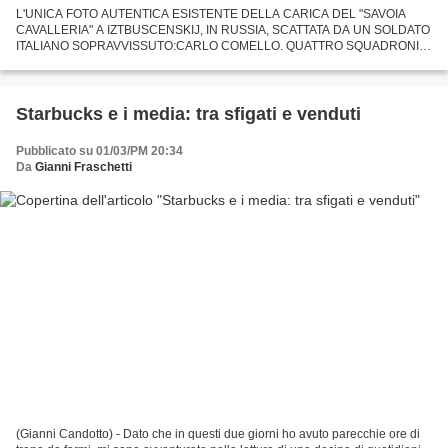
L'UNICA FOTO AUTENTICA ESISTENTE DELLA CARICA DEL "SAVOIA
CAVALLERIA" A IZTBUSCENSKIJ, IN RUSSIA, SCATTATA DA UN SOLDATO
ITALIANO SOPRAVVISSUTO:CARLO COMELLO. QUATTRO SQUADRONI,
SETTECENTO CAVALIERI, CONTRO TREMILA FANTI SIBERIANI ,
TRINCERATI CON ARMI...
Starbucks e i media: tra sfigati e venduti
Pubblicato su 01/03/PM 20:34
Da
Gianni Fraschetti
(Gianni Candotto) - Dato che in questi due giorni ho avuto parecchie ore di