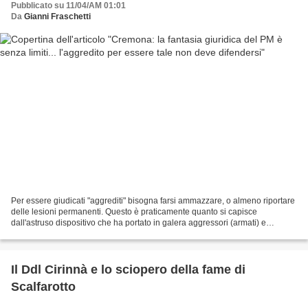
Pubblicato su 11/04/AM 01:01
Da
Gianni Fraschetti
Per essere giudicati "aggrediti" bisogna farsi ammazzare, o almeno riportare
delle lesioni permanenti. Questo è praticamente quanto si capisce
dall'astruso dispositivo che ha portato in galera aggressori (armati) e
aggrediti (a mani nude) a Cremona. Ormai...
Il Ddl Cirinnà e lo sciopero della fame di
Scalfarotto