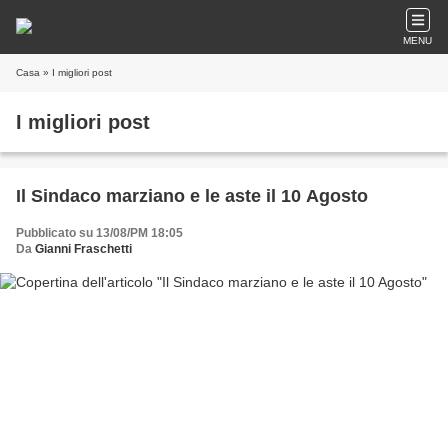
MENU
Casa
» I migliori post
I migliori post
Il Sindaco marziano e le aste il 10 Agosto
Pubblicato su 13/08/PM 18:05
Da
Gianni Fraschetti