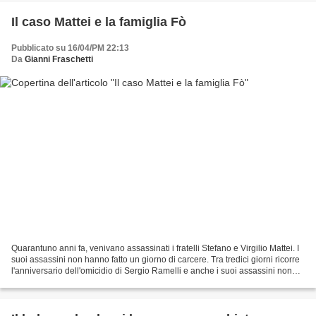
Il caso Mattei e la famiglia Fò
Pubblicato su 16/04/PM 22:13
Da
Gianni Fraschetti
Quarantuno anni fa, venivano assassinati i fratelli Stefano e Virgilio Mattei. I
suoi assassini non hanno fatto un giorno di carcere. Tra tredici giorni ricorre
l'anniversario dell'omicidio di Sergio Ramelli e anche i suoi assassini non
hanno fatto carcere...