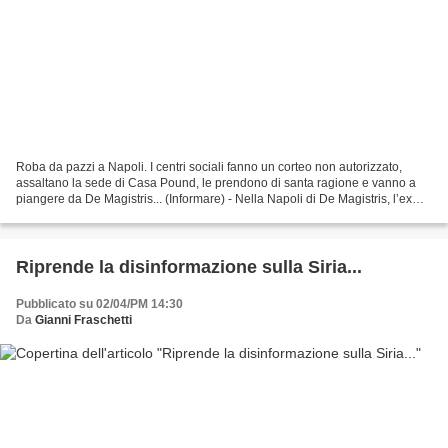
Roba da pazzi a Napoli. I centri sociali fanno un corteo non autorizzato,
assaltano la sede di Casa Pound, le prendono di santa ragione e vanno a
piangere da De Magistris... (Informare) - Nella Napoli di De Magistris, l’ex
magistrato Sindaco della super...
Riprende la disinformazione sulla Siria...
Pubblicato su 02/04/PM 14:30
Da
Gianni Fraschetti