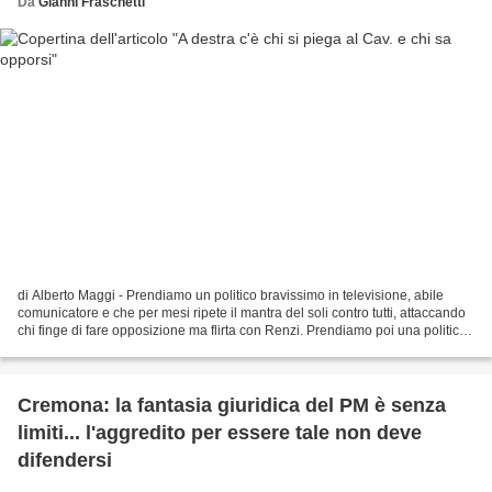
Da
Gianni Fraschetti
di Alberto Maggi - Prendiamo un politico bravissimo in televisione, abile
comunicatore e che per mesi ripete il mantra del soli contro tutti, attaccando
chi finge di fare opposizione ma flirta con Renzi. Prendiamo poi una politica,
forse mediaticamente...
Cremona: la fantasia giuridica del PM è senza
limiti... l'aggredito per essere tale non deve
difendersi