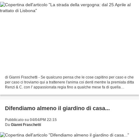
di Gianni Fraschetti - Se qualcuno pensa che le cose capitino per caso e che
per caso ci troviamo qui a trattenere l'anima coi denti mentre la premiata ditta
Renzi & C. con l' appassionata regia fino a qualche mese fa di quella
vecchia cariatide di Napolitano...
Difendiamo almeno il giardino di casa...
Pubblicato su 04/04/PM 22:15
Da
Gianni Fraschetti