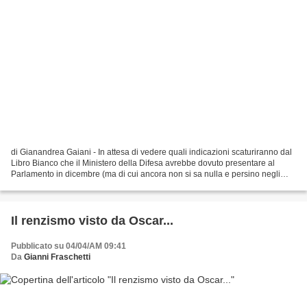
di Gianandrea Gaiani - In attesa di vedere quali indicazioni scaturiranno dal
Libro Bianco che il Ministero della Difesa avrebbe dovuto presentare al
Parlamento in dicembre (ma di cui ancora non si sa nulla e persino negli
Stati Maggiori nessuno sembra...
Il renzismo visto da Oscar...
Pubblicato su 04/04/AM 09:41
Da
Gianni Fraschetti