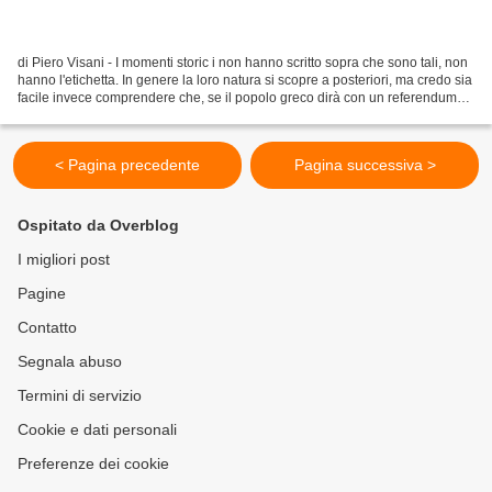
di Piero Visani - I momenti storic i non hanno scritto sopra che sono tali, non
hanno l'etichetta. In genere la loro natura si scopre a posteriori, ma credo sia
facile invece comprendere che, se il popolo greco dirà con un referendum
all'Eurolager dell'alta...
< Pagina precedente
Pagina successiva >
Ospitato da Overblog
I migliori post
Pagine
Contatto
Segnala abuso
Termini di servizio
Cookie e dati personali
Preferenze dei cookie