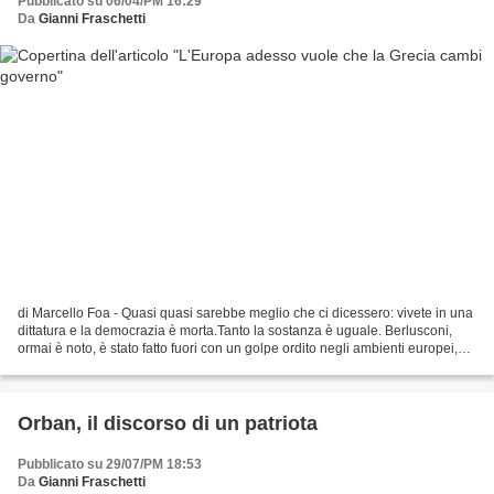
Pubblicato su 06/04/PM 16:29
Da
Gianni Fraschetti
di Marcello Foa - Quasi quasi sarebbe meglio che ci dicessero: vivete in una
dittatura e la democrazia è morta.Tanto la sostanza è uguale. Berlusconi,
ormai è noto, è stato fatto fuori con un golpe ordito negli ambienti europei,
caldeggiato dalla Merkel...
Orban, il discorso di un patriota
Pubblicato su 29/07/PM 18:53
Da
Gianni Fraschetti