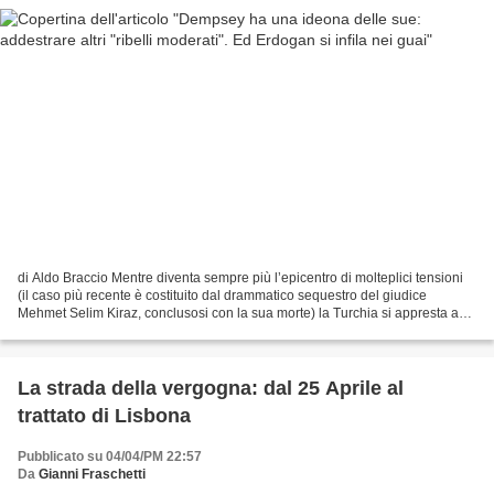
di Aldo Braccio Mentre diventa sempre più l’epicentro di molteplici tensioni
(il caso più recente è costituito dal drammatico sequestro del giudice
Mehmet Selim Kiraz, conclusosi con la sua morte) la Turchia si appresta a
innescare un’altra situazione...
La strada della vergogna: dal 25 Aprile al
trattato di Lisbona
Pubblicato su 04/04/PM 22:57
Da
Gianni Fraschetti